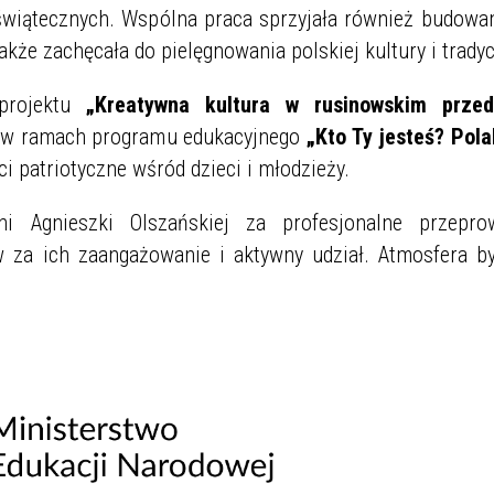
wiątecznych. Wspólna praca sprzyjała również budowan
akże zachęcała do pielęgnowania polskiej kultury i tradyc
 projektu
„Kreatywna kultura w rusinowskim przed
i w ramach programu edukacyjnego
„Kto Ty jesteś? Pol
ci patriotyczne wśród dzieci i młodzieży.
i Agnieszki Olszańskiej za profesjonalne przepro
 za ich zaangażowanie i aktywny udział. Atmosfera by