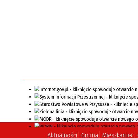
Aktualności
Gmina
Mieszkaniec