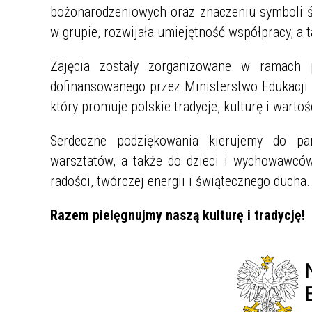
bożonarodzeniowych oraz znaczeniu symboli ś
w grupie, rozwijała umiejętność współpracy, a t
Zajęcia zostały zorganizowane w ramach
dofinansowanego przez Ministerstwo Edukacj
który promuje polskie tradycje, kulturę i wartoś
Serdeczne podziękowania kierujemy do pan
warsztatów, a także do dzieci i wychowawców
radości, twórczej energii i świątecznego ducha.
Razem pielęgnujmy naszą kulturę i tradycję!