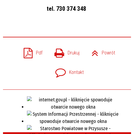
tel. 730 374 348
Pdf
Drukuj
Powrót
Kontakt