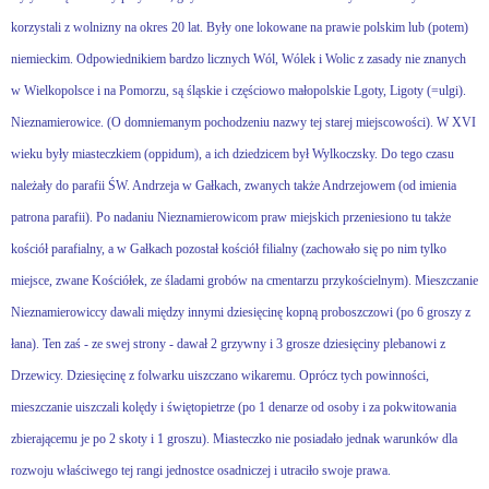
korzystali z wolnizny na okres 20 lat. Były one lokowane na prawie polskim lub (potem)
niemieckim. Odpowiednikiem bardzo licznych Wól, Wólek i Wolic z zasady nie znanych
w Wielkopolsce i na Pomorzu, są śląskie i częściowo małopolskie Lgoty, Ligoty (=ulgi).
Nieznamierowice. (O domniemanym pochodzeniu nazwy tej starej miejscowości). W XVI
wieku były miasteczkiem (oppidum), a ich dziedzicem był Wylkoczsky. Do tego czasu
należały do parafii ŚW. Andrzeja w Gałkach, zwanych także Andrzejowem (od imienia
patrona parafii). Po nadaniu Nieznamierowicom praw miejskich przeniesiono tu także
kościół parafialny, a w Gałkach pozostał kościół filialny (zachowało się po nim tylko
miejsce, zwane Kościółek, ze śladami grobów na cmentarzu przykościelnym). Mieszczanie
Nieznamierowiccy dawali między innymi dziesięcinę kopną proboszczowi (po 6 groszy z
łana). Ten zaś - ze swej strony - dawał 2 grzywny i 3 grosze dziesięciny plebanowi z
Drzewicy. Dziesięcinę z folwarku uiszczano wikaremu. Oprócz tych powinności,
mieszczanie uiszczali kolędy i świętopietrze (po 1 denarze od osoby i za pokwitowania
zbierającemu je po 2 skoty i 1 groszu). Miasteczko nie posiadało jednak warunków dla
rozwoju właściwego tej rangi jednostce osadniczej i utraciło swoje prawa.