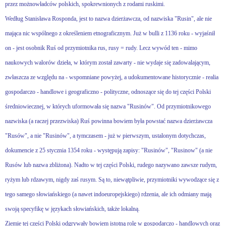
przez możnowładców polskich, spokrewnionych z rodami ruskimi.
Według Stanisława Rosponda, jest to nazwa dzierżawcza, od nazwiska "Rusin", ale nie
mająca nic wspólnego z określeniem etnograficznym. Już w bulli z 1136 roku - wyjaśnił
on - jest osobnik Ruś od przymiotnika rus, rusy = rudy. Lecz wywód ten - mimo
naukowych walorów dzieła, w którym został zawarty - nie wydaje się zadowalającym,
zwłaszcza ze względu na - wspomniane powyżej, a udokumentowane historycznie - realia
gospodarczo - handlowe i geograficzno - polityczne, odnoszące się do tej części Polski
średniowiecznej, w których uformowała się nazwa "Rusinów". Od przymiotnikowego
nazwiska (a raczej przezwiska) Ruś powinna bowiem była powstać nazwa dzierżawcza
"Rusów", a nie "Rusinów", a tymczasem - już w pierwszym, ustalonym dotychczas,
dokumencie z 25 stycznia 1354 roku - występują zapisy: "Rusinów", "Rusinow" (a nie
Rusów lub nazwa zbliżona). Nadto w tej części Polski, rudego nazywano zawsze rudym,
ryżym lub rdzawym, nigdy zaś rusym. Są to, niewątpliwie, przymiotniki wywodzące się z
tego samego słowiańskiego (a nawet indoeuropejskiego) rdzenia, ale ich odmiany mają
swoją specyfikę w językach słowiańskich, także lokalną.
Ziemie tej części Polski odgrywały bowiem istotną rolę w gospodarczo - handlowych oraz