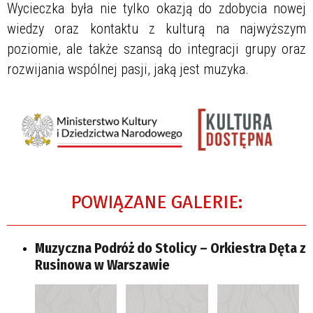
Wycieczka była nie tylko okazją do zdobycia nowej
wiedzy oraz kontaktu z kulturą na najwyższym
poziomie, ale także szansą do integracji grupy oraz
rozwijania wspólnej pasji, jaką jest muzyka.
POWIĄZANE GALERIE:
Muzyczna Podróż do Stolicy – Orkiestra Dęta z
Rusinowa w Warszawie