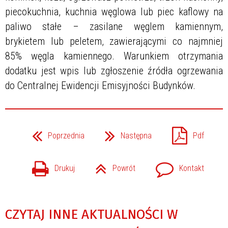
piecokuchnia, kuchnia węglowa lub piec kaflowy na
paliwo stałe – zasilane węglem kamiennym,
brykietem lub peletem, zawierającymi co najmniej
85% węgla kamiennego. Warunkiem otrzymania
dodatku jest wpis lub zgłoszenie źródła ogrzewania
do Centralnej Ewidencji Emisyjności Budynków.
Poprzednia
Następna
Pdf
Drukuj
Powrót
Kontakt
CZYTAJ INNE AKTUALNOŚCI W