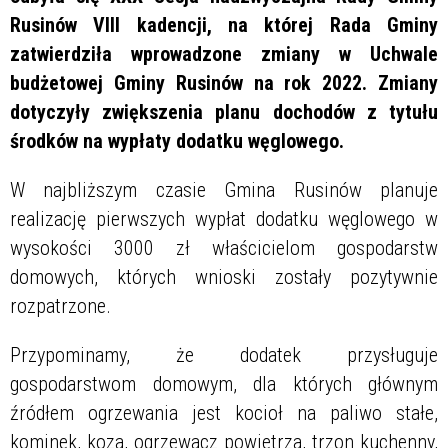
Rusinów VIII kadencji, na której Rada Gminy
zatwierdziła wprowadzone zmiany w Uchwale
budżetowej Gminy Rusinów na rok 2022. Zmiany
dotyczyły zwiększenia planu dochodów z tytułu
środków na wypłaty dodatku węglowego.
W najbliższym czasie Gmina Rusinów planuje
realizację pierwszych wypłat dodatku węglowego w
wysokości 3000 zł właścicielom gospodarstw
domowych, których wnioski zostały pozytywnie
rozpatrzone.
Przypominamy, że dodatek przysługuje
gospodarstwom domowym, dla których głównym
źródłem ogrzewania jest kocioł na paliwo stałe,
kominek, koza, ogrzewacz powietrza, trzon kuchenny,