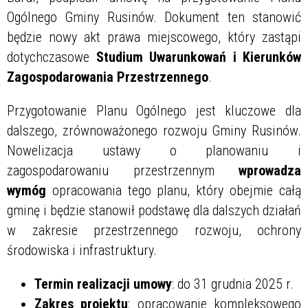
Ogólnego Gminy Rusinów. Dokument ten stanowić
będzie nowy akt prawa miejscowego, który zastąpi
dotychczasowe
Studium Uwarunkowań i Kierunków
Zagospodarowania Przestrzennego
.
Przygotowanie Planu Ogólnego jest kluczowe dla
dalszego, zrównoważonego rozwoju Gminy Rusinów.
Nowelizacja ustawy o planowaniu i
zagospodarowaniu przestrzennym
wprowadza
wymóg
opracowania tego planu, który obejmie całą
gminę i będzie stanowił podstawę dla dalszych działań
w zakresie przestrzennego rozwoju, ochrony
środowiska i infrastruktury.
Termin realizacji umowy
: do 31 grudnia 2025 r.
Zakres projektu
: opracowanie kompleksowego